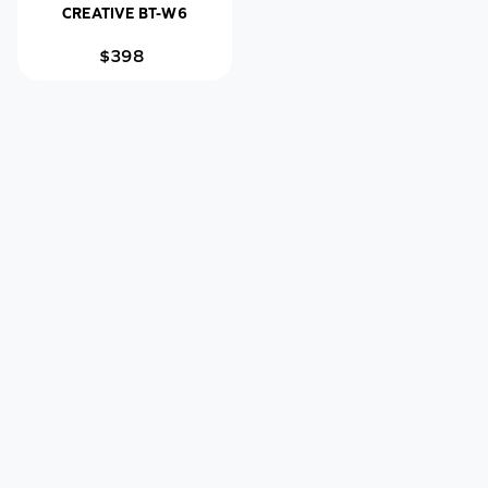
CREATIVE BT-W6
$398