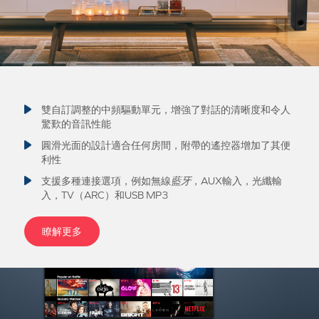
雙自訂調整的中頻驅動單元，增強了對話的清晰度和令人
驚歎的音訊性能
圓滑光面的設計適合任何房間，附帶的遙控器增加了其便
利性
支援多種連接選項，例如無線
藍牙
，AUX輸入，光纖輸
入，TV（ARC）和USB MP3
瞭解更多