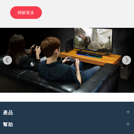
瞭解更多
產品
幫助