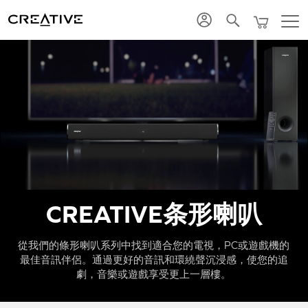
Twitter
CREATIVE条形喇叭
從我們的條形喇叭系列中找到適合您的電視，PC或遊戲機的
最佳音訊伴侶。通過更好的音訊和環繞聲沉浸感，使您的追
劇，音樂或遊戲享受更上一層樓。