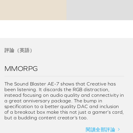
評論（英語）
MMORPG
The Sound Blaster AE-7 shows that Creative has
been listening. It discards the RGB distraction,
instead focusing on audio quality and connectivity in
a great anniversary package. The bump in
specification to a better quality DAC and inclusion
of a breakout box make this not just a gamer’s card,
but a budding content creator’s too.
閱讀全部評論