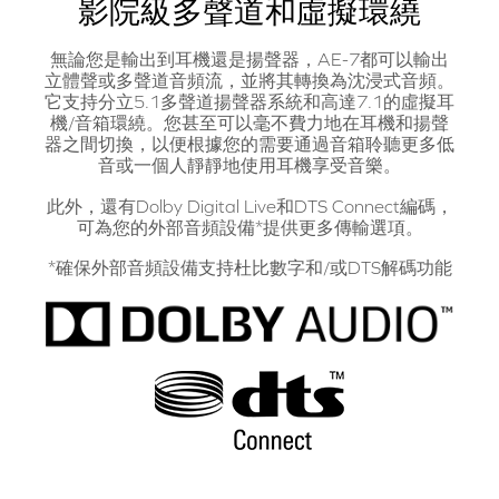
影院級多聲道和虛擬環繞
無論您是輸出到耳機還是揚聲器，AE-7都可以輸出
立體聲或多聲道音頻流，並將其轉換為沈浸式音頻。
它支持分立5.1多聲道揚聲器系統和高達7.1的虛擬耳
機/音箱環繞。您甚至可以毫不費力地在耳機和揚聲
器之間切換，以便根據您的需要通過音箱聆聽更多低
音或一個人靜靜地使用耳機享受音樂。
此外，還有Dolby Digital Live和DTS Connect編碼，
可為您的外部音頻設備*提供更多傳輸選項。
*確保外部音頻設備支持杜比數字和/或DTS解碼功能