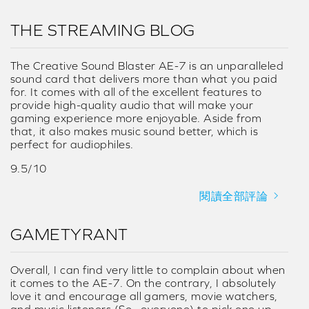
THE STREAMING BLOG
The Creative Sound Blaster AE-7 is an unparalleled
sound card that delivers more than what you paid
for. It comes with all of the excellent features to
provide high-quality audio that will make your
gaming experience more enjoyable. Aside from
that, it also makes music sound better, which is
perfect for audiophiles.
9.5/10
閱讀全部評論
GAMETYRANT
Overall, I can find very little to complain about when
it comes to the AE-7. On the contrary, I absolutely
love it and encourage all gamers, movie watchers,
and music listeners (So.. everyone) to pick one up