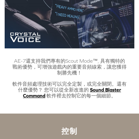
AE-7還支持我們專有的Scout Mode™, 具有獨特的
戰術優勢，可增強遊戲內的重要音頻線索，讓您獲得
制勝先機！
軟件音頻處理技術可以完全定製，或完全關閉。還有
什麼優勢？ 您可以從全新改進的
Sound Blaster
Command
軟件裡去控制它的每一個細節。
控制