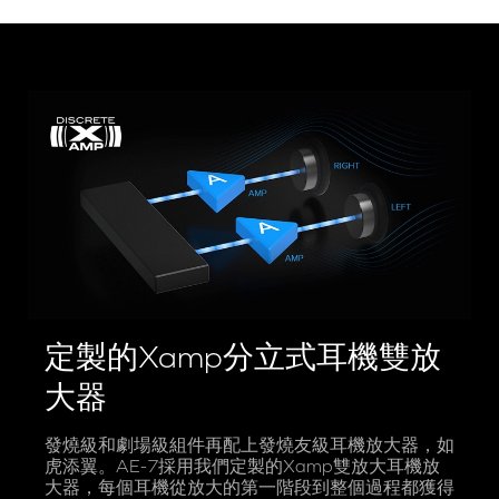
定製的Xamp分立式耳機雙放
大器
發燒級和劇場級組件再配上發燒友級耳機放大器，如
虎添翼。AE-7採用我們定製的Xamp雙放大耳機放
大器，每個耳機從放大的第一階段到整個過程都獲得