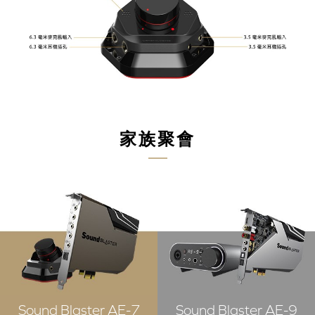
家族聚會
Sound Blaster AE-7
Sound Blaster AE-9