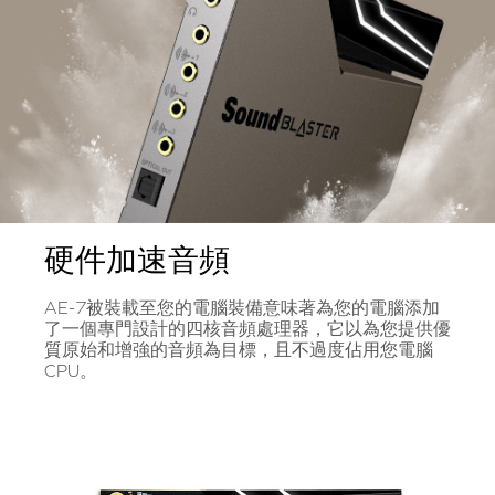
硬件加速音頻
AE-7被裝載至您的電腦裝備意味著為您的電腦添加
了一個專門設計的四核音頻處理器，它以為您提供優
質原始和增強的音頻為目標，且不過度佔用您電腦
CPU。