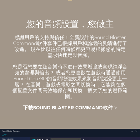
您的音頻設置，您做主
感謝用戶的支持與信任！全新設計的Sound Blaster
Command軟件套件已根據用戶和論壇的反饋進行了
改進。 現在比以往任何時候都更容易根據您的特定
需求快速定製音頻。
您是否想要在聽音樂時不進行效果增強或實現純淨音
頻的處理與輸出？ 或者您更喜歡在遊戲時通過使用
Sound Core3D的音頻增強效果來將音頻沈浸更上一
層？ 在音樂，遊戲或電影之間切換時，它能夠在多
個配置文件間高效地保存和切換，擴大了您的選擇範
圍。
下載SOUND BLASTER COMMAND軟件
>