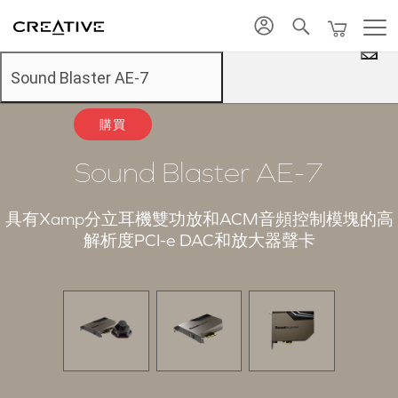
Twitter
返回頂部
Sound Blaster AE-7
購買
Sound Blaster AE-7
具有Xamp分立耳機雙功放和ACM音頻控制模塊的高
解析度PCI-e DAC和放大器聲卡