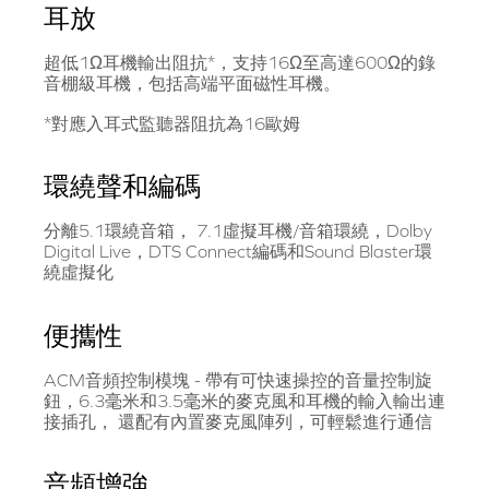
耳放
超低1Ω耳機輸出阻抗*，支持16Ω至高達600Ω的錄
音棚級耳機，包括高端平面磁性耳機。
*對應入耳式監聽器阻抗為16歐姆
環繞聲和編碼
分離5.1環繞音箱， 7.1虛擬耳機/音箱環繞，Dolby
Digital Live，DTS Connect編碼和Sound Blaster環
繞虛擬化
便攜性
ACM音頻控制模塊 - 帶有可快速操控的音量控制旋
鈕，6.3毫米和3.5毫米的麥克風和耳機的輸入輸出連
接插孔， 還配有內置麥克風陣列，可輕鬆進行通信
音頻增強