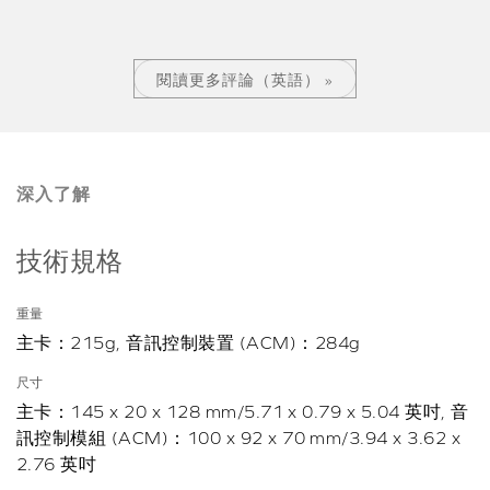
閱讀更多評論（英語） »
深入了解
技術規格
重量
主卡：215g, 音訊控制裝置 (ACM)：284g
尺寸
主卡：145 x 20 x 128 mm/5.71 x 0.79 x 5.04 英吋, 音
訊控制模組 (ACM)：100 x 92 x 70 mm/3.94 x 3.62 x
2.76 英吋