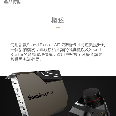
產品特點
概述
使用新款Sound Blaster AE-7聲霸卡可將遊戲提升到
一個新的檔次，獲取原始音頻的保真度以及Sound
Blaster的音頻處理傳統，讓用戶對數字改變音頻遊
戲世界充滿敬畏。