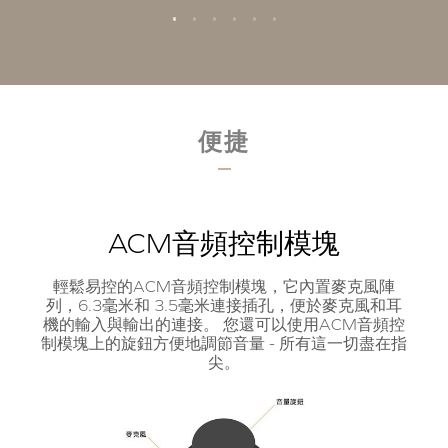
便捷
ACM音頻控制模塊
輕鬆易控的ACM音頻控制模塊，它內置麥克風陣
列，6.3毫米和 3.5毫米連接插孔，便於麥克風和耳
機的輸入與輸出的連接。 您還可以使用ACM音頻控
制模塊上的旋鈕方便地調節音量 - 所有這一切盡在指
尖。