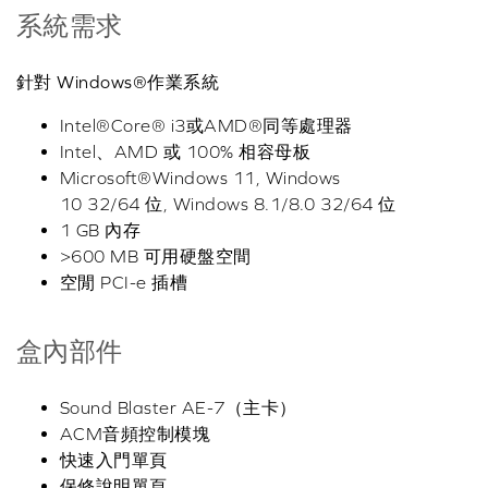
系統需求
針對 Windows®作業系統
Intel®Core® i3或AMD®同等處理器
Intel、AMD 或 100% 相容母板
Microsoft®Windows 11, Windows
10 32/64 位, Windows 8.1/8.0 32/64 位
1 GB 內存
>600 MB 可用硬盤空間
空閒 PCI-e 插槽
盒內部件
Sound Blaster AE-7（主卡）
ACM音頻控制模塊
快速入門單頁
保修說明單頁