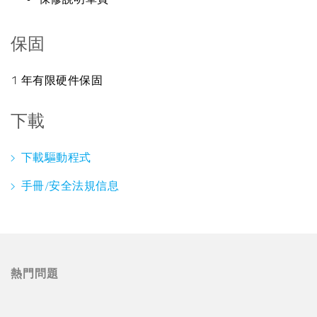
保固
1 年有限硬件保固
下載
下載驅動程式
手冊/安全法規信息
熱門問題