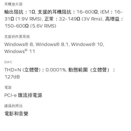
耳機放大器
輸出阻抗：1Ω, 支援的耳機阻抗：16–600Ω, IEM：16–
31Ω (1.9V RMS), 正常：32–149Ω (3V Rms), 高增益：
150–600Ω (5.6V RMS)
支援的作業系統
Windows® 8, Windows® 8.1, Windows® 10,
®
Windows
11
DAC
THD+N (立體聲)：0.0001%, 動態範圍（立體聲）：
127dB
電源
PCI-e 匯流排電源
建議的用法
電影和音樂