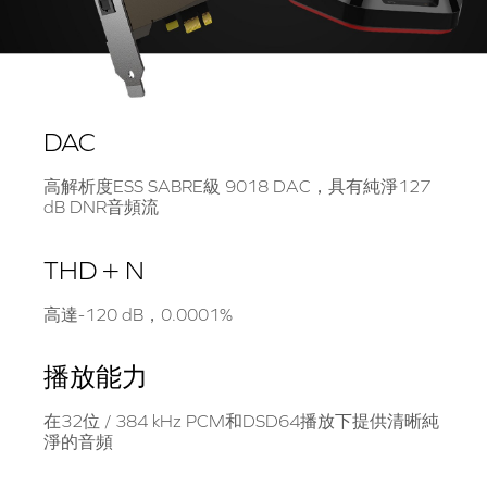
DAC
高解析度ESS SABRE級 9018 DAC，具有純淨127
dB DNR音頻流
THD + N
高達-120 dB，0.0001%
播放能力
在32位 / 384 kHz PCM和DSD64播放下提供清晰純
淨的音頻