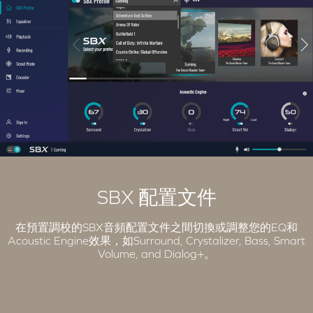
SBX 配置文件
在預置調校的SBX音頻配置文件之間切換或調整您的EQ和
Acoustic Engine效果，如Surround, Crystalizer, Bass, Smart
Volume, and Dialog+。