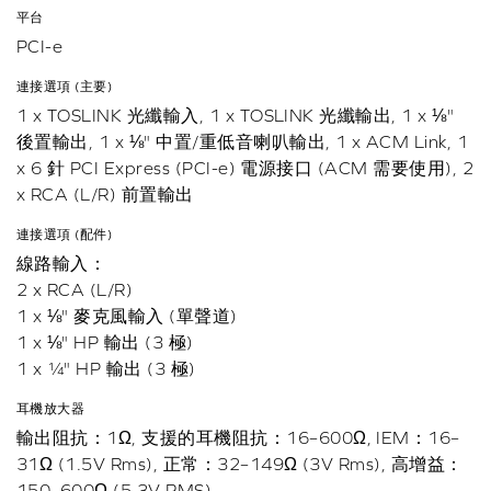
平台
PCI-e
連接選項 (主要)
1 x TOSLINK 光纖輸入, 1 x TOSLINK 光纖輸出, 1 x ⅛"
後置輸出, 1 x ⅛" 中置/重低音喇叭輸出, 1 x ACM Link, 1
x 6 針 PCI Express (PCI-e) 電源接口 (ACM 需要使用), 2
x RCA (L/R) 前置輸出
連接選項 (配件)
線路輸入：
2 x RCA (L/R)
1 x ⅛" 麥克風輸入 (單聲道)
1 x ⅛" HP 輸出 (3 極)
1 x ¼" HP 輸出 (3 極)
耳機放大器
輸出阻抗：1Ω, 支援的耳機阻抗：16–600Ω, IEM：16–
31Ω (1.5V Rms), 正常：32–149Ω (3V Rms), 高增益：
150–600Ω (5.3V RMS)