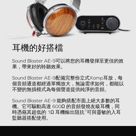
耳機的好搭檔
Sound Blaster AE-9可以將您的耳機發揮至更佳的效
果，帶來好的聆聽效果。
Sound Blaster AE-9配備完整份立式Xamp耳放，每
個音頻通道都經過單獨放大，無論需求如何，都能以
不變的無損模式為每個聲道提供純淨的音頻。
Sound Blaster AE-9 能夠搭配市面上絕大多數的耳
機。它可驅動高達 600Ω 的音頻發燒友級耳機，同
1
時憑藉其超低的 1Ω 耳機輸出阻抗
可與靈敏的入耳
監聽器搭配使用。