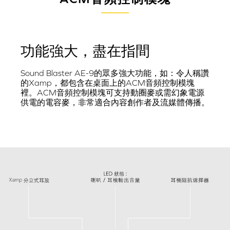
功能強大，盡在指間
Sound Blaster AE-9的眾多強大功能，如：令人稱讚
的Xamp，都包含在桌面上的ACM音頻控制模塊
裡。ACM音頻控制模塊可支持動圈麥或需幻象電源
供電的電容麥，非常適合內容創作者及流媒體傳播。