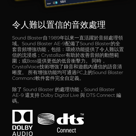
令人難以置信的音效處理
Sound Blaster自1989年以來一直活躍於音頻處理領
域。Sound Blaster AE-9配備了Sound Blaster的全
套音頻增強功能，包括：環繞功能提供了令人難以置
信的沈浸感；Crystallizer有助於改善音頻的動態範
圍；或Bass提供更低的低音衝擊力。 同時，
CrystalVoice技術增強了錄音和遊戲內通信的語音清
晰度。 所有增強功能均可通過PC上的Sound Blaster
Command軟件套件完全自定義。
除了 Sound Blaster 的處理功能，Sound Blaster
AE-9 還支持 Dolby Digital Live 與 DTS Connect 編
碼。