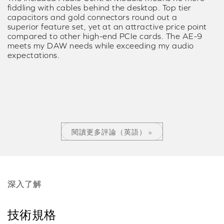
fiddling with cables behind the desktop. Top tier
capacitors and gold connectors round out a
superior feature set, yet at an attractive price point
compared to other high-end PCIe cards. The AE-9
meets my DAW needs while exceeding my audio
expectations.
閱讀更多評論（英語） »
深入了解
技術規格