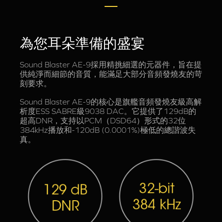
為您耳朵準備的盛宴
Sound Blaster AE-9採用精挑細選的元器件，旨在提
供純淨而細節的音質，能滿足大部分音頻發燒友的苛
刻要求。
Sound Blaster AE-9的核心是旗艦音頻發燒友級高解
析度ESS SABRE級9038 DAC。它提供了129dB的
超高DNR，支持以PCM（DSD64）形式的32位
384kHz播放和-120dB (0.0001%)極低的總諧波失
真。