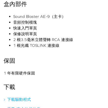
盒內部件
Sound Blaster AE-9（主卡）
音頻控制模塊
快速入門單頁
保修說明單頁
2 根3.5毫米立體聲轉 RCA 連接線
1 根光纖 TOSLINK 連接線
保固
1 年有限硬件保固
下載
下載驅動程式