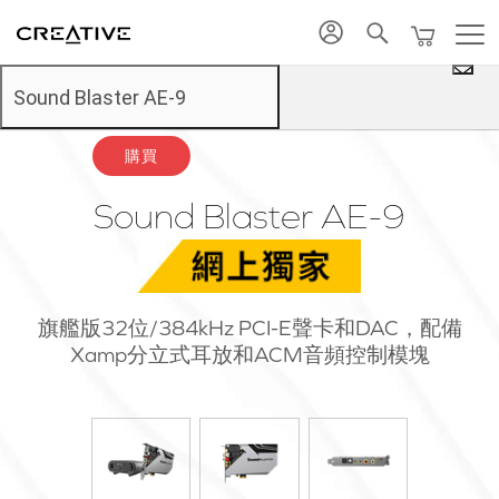
促銷
搭配優惠
Twitter
返回頂部
添加至購物車
Sound Blaster AE-9
購買
Sound Blaster AE-9
旗艦版32位/384kHz PCI-E聲卡和DAC，配備
Xamp分立式耳放和ACM音頻控制模塊