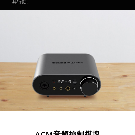
其行動。
ACM音頻控制模塊