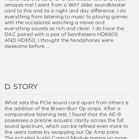
amazes me! I went from a WAY older soundblaster
card to this and its a night and day difference. I do
everything from listening to music to playing games
with the occasional watching a movie and
everything sounds so rich and clean. I do have the
DAC paired with a pair of Sennheisers HD660S
AND HD650. I thought the headphones were
awesome before....
D. STORY
What sets this PCIe sound card apart from others is
the addition of the Brown-Burr Op amps. After a
comparative listening test, I found that the AE-9
possesses a pristine acoustic clarity across the full
sound spectrum, which can be refined even more to
the users tastes by swapping out Op Amp pairs.
The included Audio Control Module means no more