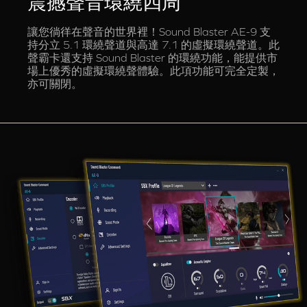
震撼聲音環繞四周
讓您徜徉在聲音的世界裡！Sound Blaster AE-9 支
持分立 5.1 環繞聲道與高達 7.1 的虛擬環繞聲道。此
聲霸卡還支持 Sound Blaster 的環繞功能，能提供市
場上優秀的虛擬環繞聲體驗。此項功能可完全定製，
亦可關閉。