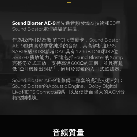
Sound Blaster AE-9
是先進音頻發燒友技術和30年
Sound Blaster處理經驗的結晶。
作為我們引以為傲 的PCI-e聲霸卡，Sound Blaster
AE-9能夠實現非常純淨的音頻，其高解析度ESS
SABRE級9038參考DAC具有129dB DNR和32位
384kHz播放能力。它還包括Sound Blaster的Xamp
完整份立式耳放，支持高達600Ω的耳機，並具有超
1
低1Ω耳機輸出阻抗
，適用於靈敏的入耳式監聽器。
Sound Blaster AE-9還兼備一整套的處理技術 - 如：
Sound Blaster的Acoustic Engine、Dolby Digital
Live和DTS Connect編碼 - 以及便捷而強大的ACM音
頻控制模塊。
音頻質量