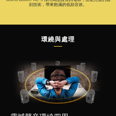
刻技術，帶來飽滿的低頻音效。
環繞與處理