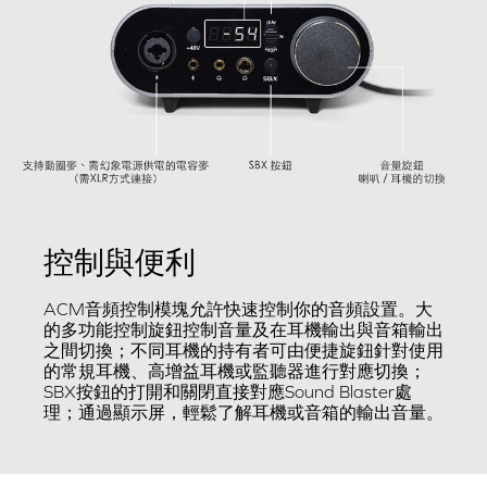
控制與便利
ACM音頻控制模塊允許快速控制你的音頻設置。大
的多功能控制旋鈕控制音量及在耳機輸出與音箱輸出
之間切換；不同耳機的持有者可由便捷旋鈕針對使用
的常規耳機、高增益耳機或監聽器進行對應切換；
SBX按鈕的打開和關閉直接對應Sound Blaster處
理；通過顯示屏，輕鬆了解耳機或音箱的輸出音量。