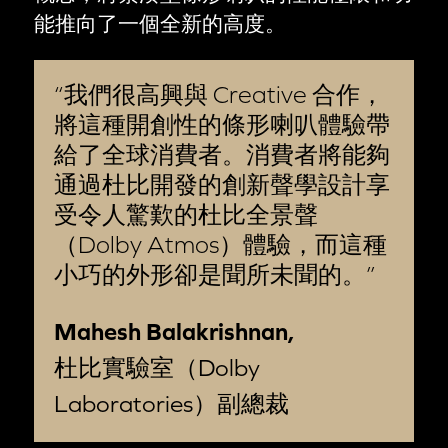
能推向了一個全新的高度。
我們很高興與 Creative 合作，
將這種開創性的條形喇叭體驗帶
給了全球消費者。消費者將能夠
通過杜比開發的創新聲學設計享
受令人驚歎的杜比全景聲
（Dolby Atmos）體驗，而這種
小巧的外形卻是聞所未聞的。
Mahesh Balakrishnan,
杜比實驗室（Dolby
Laboratories）副總裁