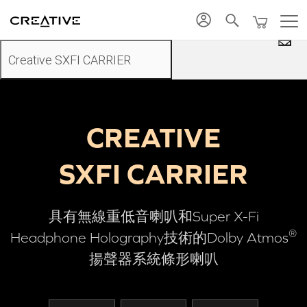
促銷
搭配優惠
Twitter
返回頂部
通知我
Creative SXFI CARRIER
CREATIVE
SXFI CARRIER
具有無線重低音喇叭和Super X-Fi
®
Headphone Holography技術的Dolby Atmos
揚聲器系統條形喇叭