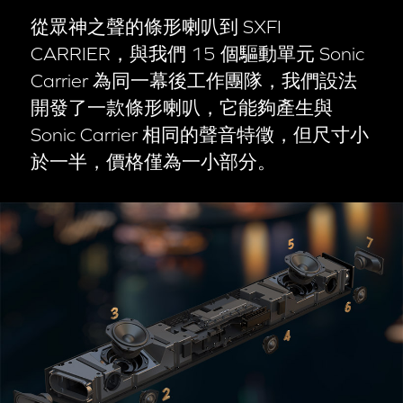
從眾神之聲的條形喇叭到 SXFI
CARRIER，與我們 15 個驅動單元 Sonic
Carrier 為同一幕後工作團隊，我們設法
開發了一款條形喇叭，它能夠產生與
Sonic Carrier 相同的聲音特徵，但尺寸小
於一半，價格僅為一小部分。