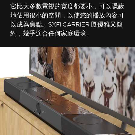
它比大多數電視的寬度都要小，可以隱蔽
地佔用很小的空間，以使您的播放內容可
以成為焦點。SXFI CARRIER 既優雅又簡
約，幾乎適合任何家庭環境。