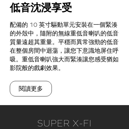
低音
沈浸享受
配備的 10 英寸驅動單元安裝在一個緊湊
的外殼中，隨附的無線重低音喇叭的低音
質量遠超其重量。平穩而異常強勁的低音
在整個房間中迴蕩，讓您下意識地屏住呼
吸。重低音喇叭強大而緊湊讓您感受猶如
影院般的戲劇效果。
閱讀更多
SUPER X-FI