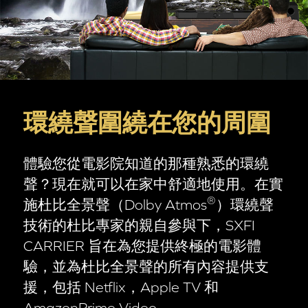
環繞聲
圍繞在您的周圍
體驗您從電影院知道的那種熟悉的環繞
聲？現在就可以在家中舒適地使用。在實
®
施杜比全景聲（Dolby Atmos
）環繞聲
技術的杜比專家的親自參與下，SXFI
CARRIER 旨在為您提供終極的電影體
驗，並為杜比全景聲的所有內容提供支
援，包括 Netflix，Apple TV 和
AmazonPrime Video。