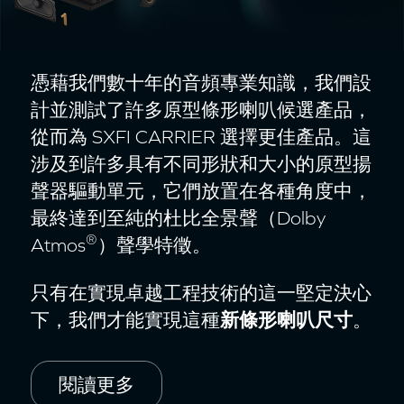
憑藉我們數十年的音頻專業知識，我們設
計並測試了許多原型條形喇叭候選產品，
從而為 SXFI CARRIER 選擇更佳產品。這
涉及到許多具有不同形狀和大小的原型揚
聲器驅動單元，它們放置在各種角度中，
最終達到至純的杜比全景聲（Dolby
®
Atmos
）聲學特徵。
只有在實現卓越工程技術的這一堅定決心
下，我們才能實現這種
新條形喇叭尺寸
。
閱讀更多