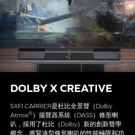
DOLBY X CREATIVE
SXFI CARRIER是杜比全景聲（Dolby
®
Atmos
）揚聲器系統（DASS）條形喇
叭，採用了杜比（Dolby）新的創新聲學
概念，將緊湊型條形喇叭的性能極限和功