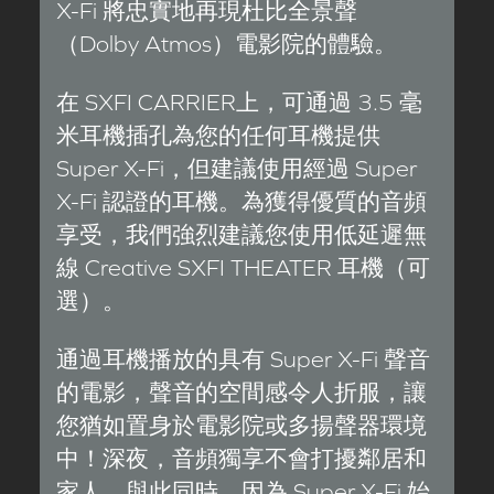
X-Fi 將忠實地再現杜比全景聲
（Dolby Atmos）電影院的體驗。
在 SXFI CARRIER上，可通過 3.5 毫
米耳機插孔為您的任何耳機提供
Super X-Fi，但建議使用經過 Super
X-Fi 認證的耳機。為獲得優質的音頻
享受，我們強烈建議您使用低延遲無
線 Creative SXFI THEATER 耳機（可
選）。
通過耳機播放的具有 Super X-Fi 聲音
的電影，聲音的空間感令人折服，讓
您猶如置身於電影院或多揚聲器環境
中！深夜，音頻獨享不會打擾鄰居和
家人，與此同時，因為 Super X-Fi 始