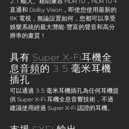
2.1 輸入。藉助兼容 HDR10，HDR10 +
直通和 Dolby Vision，即使您使用最新的
8K 電視，無論設置如何，您都可以享受
娛樂系統的最大潛能-豐富的聲音和高分
辨率的畫質！
具有
Super X-Fi耳機全
息音頻
的 3.5 毫米耳機
插孔
可以通過 3.5 毫米耳機插孔為任何耳機提
供 Super X-Fi 耳機全息音響技術，不過
建議使用經過 Super X-Fi 認證的耳機。