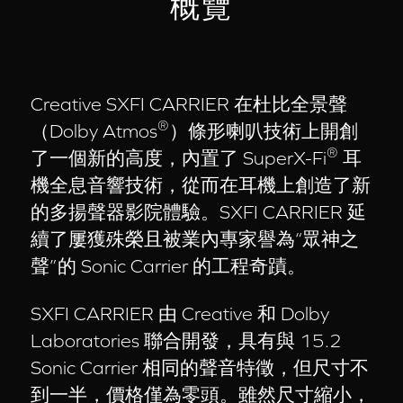
概覽
Creative SXFI CARRIER 在杜比全景聲
®
（Dolby Atmos
）條形喇叭技術上開創
®
了一個新的高度，內置了 SuperX-Fi
耳
機全息音響技術，從而在耳機上創造了新
的多揚聲器影院體驗。SXFI CARRIER 延
續了屢獲殊榮且被業內專家譽為“眾神之
聲”的 Sonic Carrier 的工程奇蹟。
SXFI CARRIER 由 Creative 和 Dolby
Laboratories 聯合開發，具有與 15.2
Sonic Carrier 相同的聲音特徵，但尺寸不
到一半，價格僅為零頭。雖然尺寸縮小，