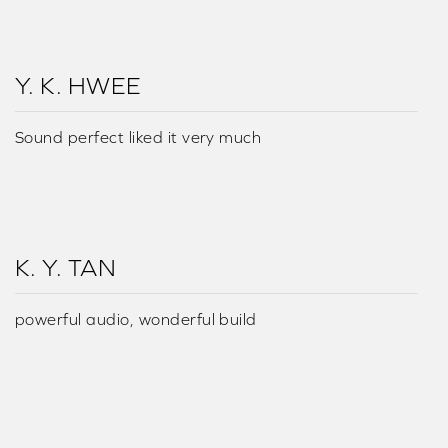
Y. K. HWEE
Sound perfect liked it very much
K. Y. TAN
powerful audio, wonderful build