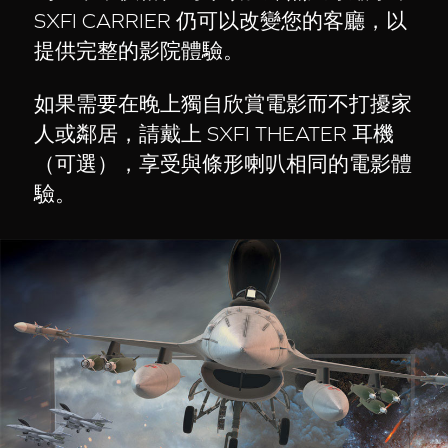
SXFI CARRIER 仍可以改變您的客廳，以
提供完整的影院體驗。
如果需要在晚上獨自欣賞電影而不打擾家
人或鄰居，請戴上 SXFI THEATER 耳機
（可選），享受與條形喇叭相同的電影體
驗。