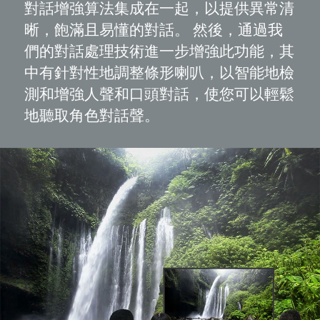
對話增強算法集成在一起，以提供異常清
晰，飽滿且易懂的對話。 然後，通過我
們的對話處理技術進一步增強此功能，其
中有針對性地調整條形喇叭，以智能地檢
測和增強人聲和口頭對話，使您可以輕鬆
地聽取角色對話聲。