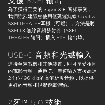
支援 SXFI 輸出
為了獲得至美的 Super X-Fi 音頻享受，
我們強烈建議您使用低延遲無線 Creative
SXFI THEATER耳機（可選），方法是將
SXFI TX 無線音頻發射器（SXFI
THEATER 隨附）插入 SXFI 輸出埠。
USB-C 音頻和光纖輸入
連接至遊戲機和其他裝置，即可享受相同
的電影音頻！通過 7.1 聲道輸入支援高達
24 位/ 96 kHz的高解析度音頻，以提供
更好的音頻和視覺遊戲體驗。
?牙
™ 5.0 技術