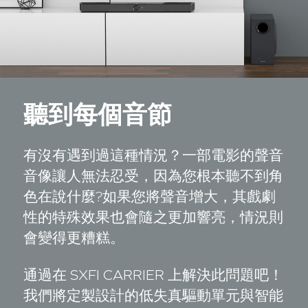
聽到每個音節
有沒有遇到過這種情況？一部電影的聲音
音像讓人無法忍受，因為您根本聽不到角
色在說什麼?如果您將聲音增大，其戲劇
性的特殊效果也會隨之更加響亮，情況則
會變得更糟糕。
通過在 SXFI CARRIER 上解決此問題吧！
我們將定製設計的低失真驅動單元與智能