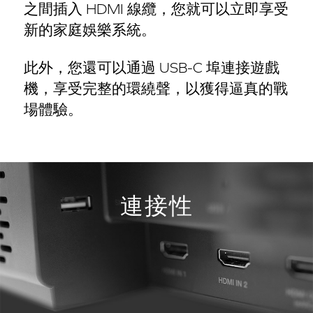
之間插入 HDMI 線纜，您就可以立即享受
新的家庭娛樂系統。
此外，您還可以通過 USB-C 埠連接遊戲
機，享受完整的環繞聲，以獲得逼真的戰
場體驗。
連接性