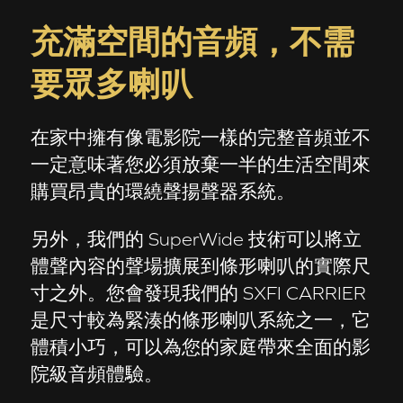
充滿空間的音頻，不需
要眾多喇叭
在家中擁有像電影院一樣的完整音頻並不
一定意味著您必須放棄一半的生活空間來
購買昂貴的環繞聲揚聲器系統。
另外，我們的 SuperWide 技術可以將立
體聲內容的聲場擴展到條形喇叭的實際尺
寸之外。您會發現我們的 SXFI CARRIER
是尺寸較為緊湊的條形喇叭系統之一，它
體積小巧，可以為您的家庭帶來全面的影
院級音頻體驗。