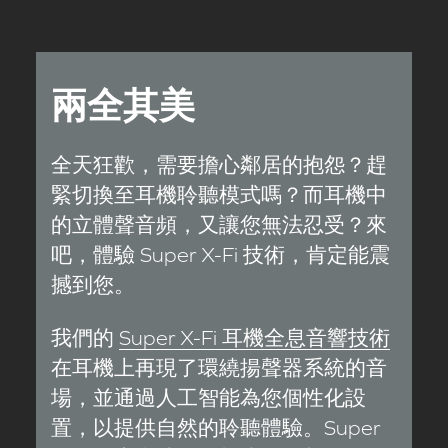
兩全其美
全天狂歡，需要擔心鄰居的抱怨？趕
緊切換至耳機聆聽模式嗎？而耳機中
的立體聲音頻，又讓您無法忍受？來
吧，體驗 Super X-Fi 技術，肯定能震
撼到您。
我們的
Super X-Fi 耳機全息音響技術
在耳機上再現了環繞揚聲器系統的音
場，並通過人工智能為您個性化設
置，以提供自然的聆聽體驗。Super