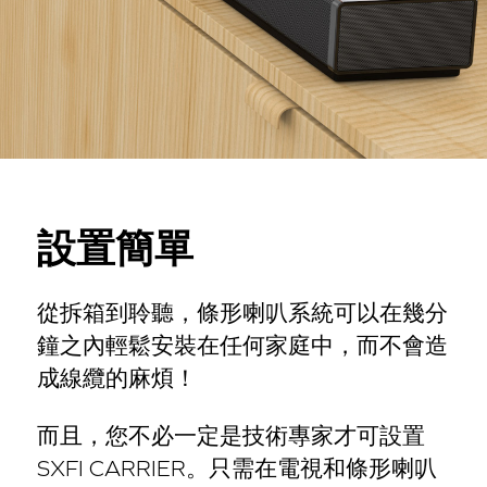
設置簡單
從拆箱到聆聽，條形喇叭系統可以在幾分
鐘之內輕鬆安裝在任何家庭中，而不會造
成線纜的麻煩！
而且，您不必一定是技術專家才可設置
SXFI CARRIER。只需在電視和條形喇叭