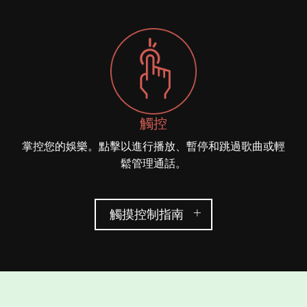
觸控
掌控您的娛樂。點擊以進行播放、暫停和跳過歌曲或輕
鬆管理通話。
觸摸控制指南