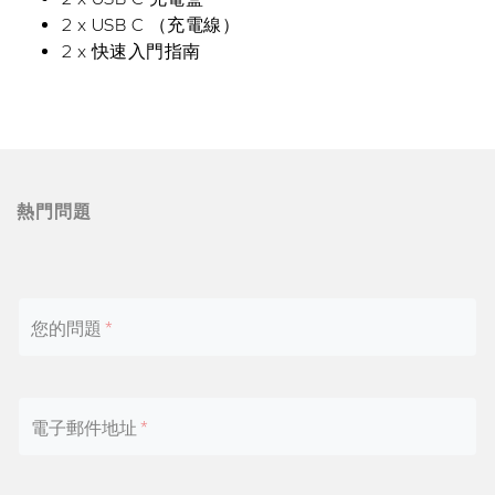
2 x USB C （充電線）
2 x 快速入門指南
熱門問題
您的問題
電子郵件地址