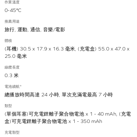
作業溫度
0-45°C
推薦用途
旅行, 運動, 通信, 音樂/電影
體積
(耳機) 30.5 x 17.9 x 16.3 毫米, (充電盒) 55.0 x 47.0 x
25.0 毫米
線纜長度
0.3 米
電池續航*
總播放時間高達 24 小時, 單次充滿電最高 7 小時
類型
(單個耳塞)可充電鋰離子聚合物電池 x 1 - 40 mAh, (充電
盒)可充電鋰離子聚合物電池 x 1 - 350 mAh
充電類型