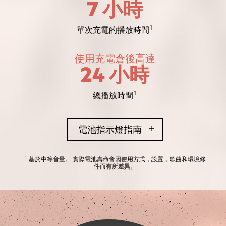
7 小時
1
單次充電的播放時間
使用充電倉後高達
24 小時
1
總播放時間
電池指示燈指南
1
基於中等音量。 實際電池壽命會因使用方式，設置，歌曲和環境條
件而有所差異。