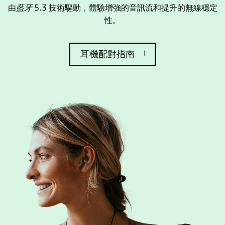
由
藍牙
5.3 技術驅動，體驗增強的音訊流和提升的無線穩定
性。
耳機配對指南