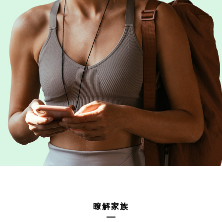
以下是將 CREATIVE ZEN AIR DOT 與您的移動裝置和電
瞭解家族
腦配對的方法：