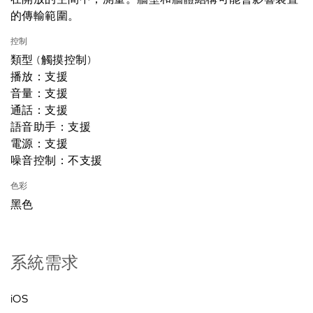
的傳輸範圍。
控制
類型 (觸摸控制)
播放：支援
音量：支援
通話：支援
語音助手：支援
電源：支援
噪音控制：不支援
色彩
黑色
系統需求
iOS