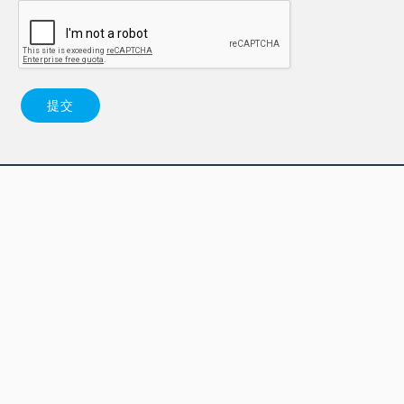
提交
產品
幫助
公司信息（英語）
© 2026
Creative Technology Ltd. 版權所有。
隱私政策
|
使用條款
|