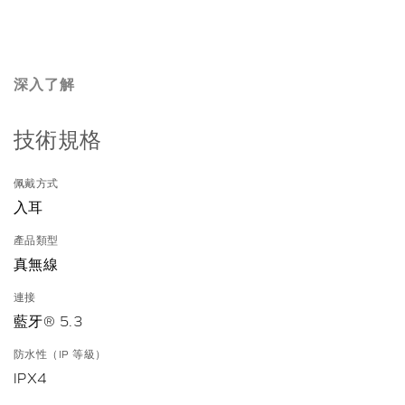
深入了解
技術規格
佩戴方式
入耳
產品類型
真無線
連接
藍牙® 5.3
防水性（IP 等級）
IPX4