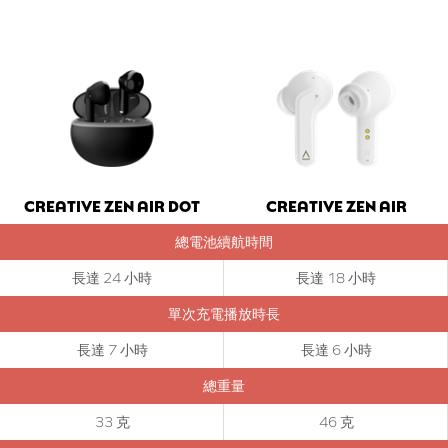
CREATIVE ZEN AIR DOT
CREATIVE ZEN AIR
總電池續航時間
長達 24 小時
長達 18 小時
單次充電播放時長
步驟 1：
長達 7 小時
長達 6 小時
Creative Zen Air DOT 在耳機拿出充電盒後會自動進入
藍牙
配對模式。
總重量
33 克
46 克