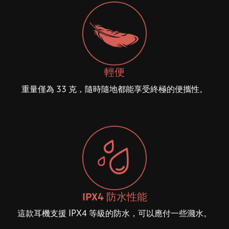
輕便
重量僅為 33 克，隨時隨地都能享受終極的便攜性。
IPX4 防水性能
這款耳機支援 IPX4 等級的防水，可以應付一些濺水。