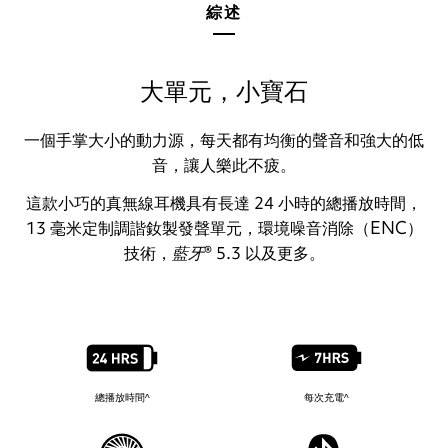
綜述
大單元，小寶石
一個手掌大小的動力源，每天都有均衡的聲音和強大的低
音，讓人樂此不疲。
這款小巧的真無線耳機具有長達 24 小時的總播放時間，
13 毫米定制調諧釹製發聲單元，環境噪音消除（ENC）
技術，
藍牙
® 5.3 以及更多。
總播放時間^
每次充電^