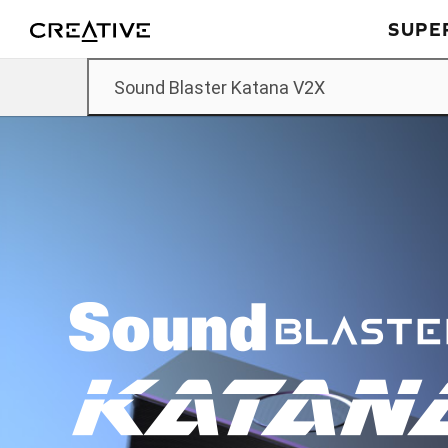
Twitter
返回頂部
SUPER
Sound Blaster Katana V2X