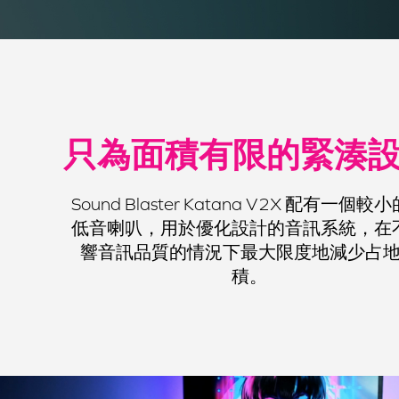
只為面積有限的緊湊
Sound Blaster Katana V2X 配有一個較
低音喇叭，用於優化設計的音訊系統，在
響音訊品質的情況下最大限度地減少占
積。