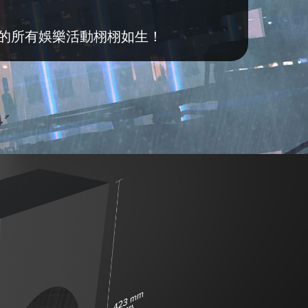
都能讓您的所有娛樂活動栩栩如生！