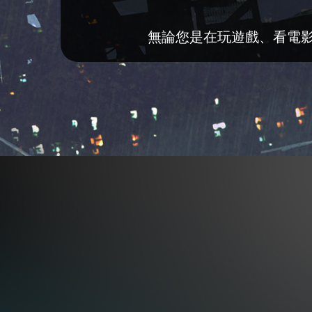
無論您是在玩遊戲、看電影還是聽