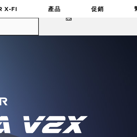
 X-FI
產品
促銷