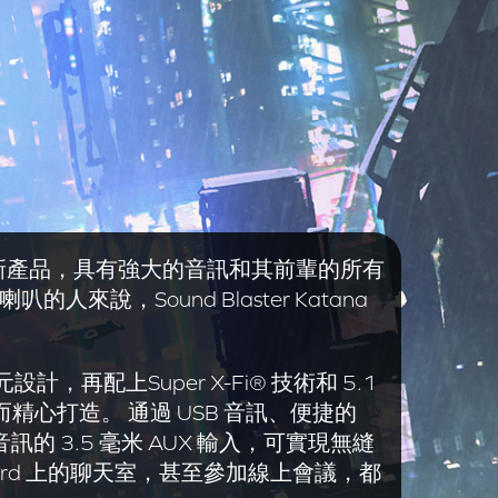
叭行列的新產品，具有強大的音訊和其前輩的所有
來說，Sound Blaster Katana
上Super X-Fi® 技術和 5.1
心打造。 通過 USB 音訊、便捷的
訊的 3.5 毫米 AUX 輸入，可實現無縫
rd 上的聊天室，甚至參加線上會議，都