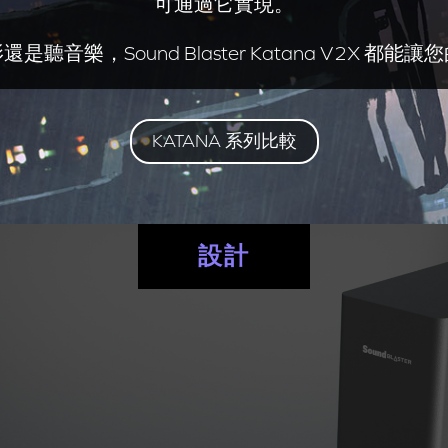
可通過它實現。
音樂，Sound Blaster Katana V2X 
KATANA 系列比較
設計