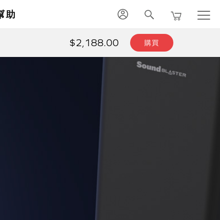
幫助
$2,188.00
購買