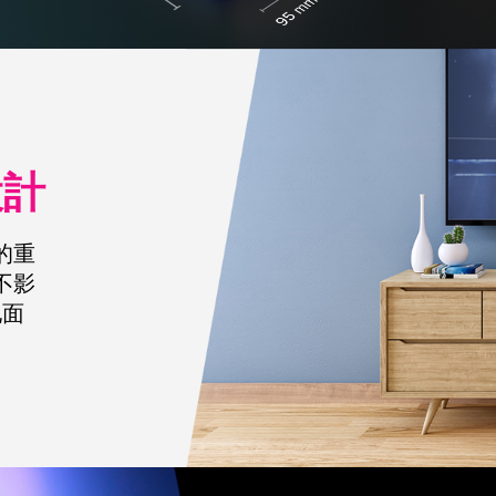
設計
小的重
不影
地面