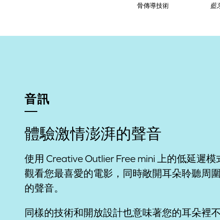
骨傳導技術
藍
音訊
體驗激情澎湃的聲音
使用 Creative Outlier Free mini 上的低延遲
觀看您最喜愛的電影，同時敞開耳朵聆聽周
的聲音。
同樣的技術和開放設計也意味著您的耳朵裡