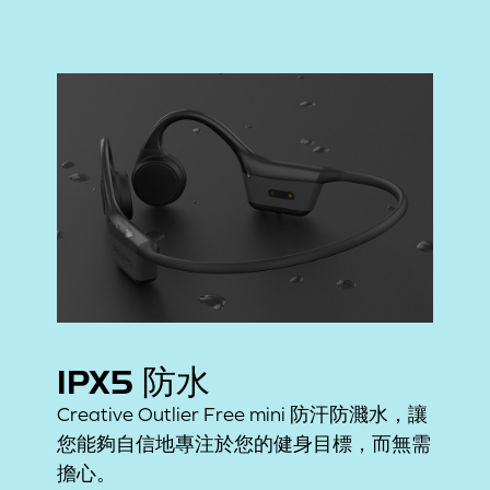
IPX5 防水
Creative Outlier Free mini 防汗防濺水，讓
您能夠自信地專注於您的健身目標，而無需
擔心。