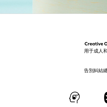
Creative O
用于成人
告別糾結