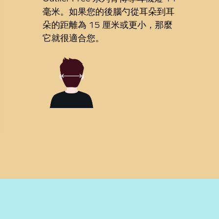
毫米。如果您的後腦勺從耳朵到耳
朵的距離為 15 厘米或更小，那麼
它就很適合您。