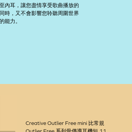
至內耳，讓您盡情享受歌曲播放的
同時，又不會影響您聆聽周圍世界
的能力。
Creative Outlier Free mini 比常規
Outlier Free 系列骨傳導耳機短 11