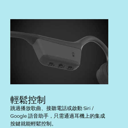
輕鬆控制
跳過播放歌曲、接聽電話或啟動 Siri /
Google 語音助手，只需通過耳機上的集成
按鍵就能輕鬆控制。