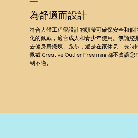
為舒適而設計
符合人體工程學設計的頭帶可確保安全和個
化的佩戴，適合成人和青少年使用。無論您
去健身房鍛煉、跑步，還是在家休息，長時
佩戴 Creative Outlier Free mini 都不會讓您
到不適。