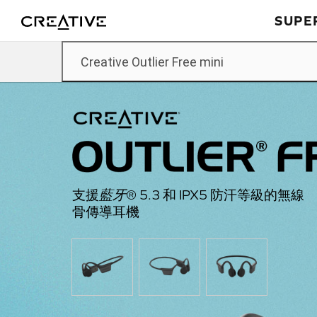
Twitter
返回頂部
SUPER
Creative Outlier Free mini
支援
藍牙
® 5.3 和 IPX5 防汗等級的無線
骨傳導耳機