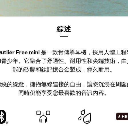
綜述
utlier Free mini
是一款骨傳導耳機，採用人體工程
和青少年。它融合了舒適性、耐用性和尖端技術，由
能的矽膠和鈦記憶合金製成，經久耐用。
纏繞的線纜，擁抱無線連接的自由，讓您沉浸在周圍
同時仍能享受您最喜歡的音訊內容。