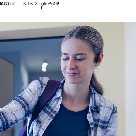
時播放時間
Siri 和 Google 語音助
手