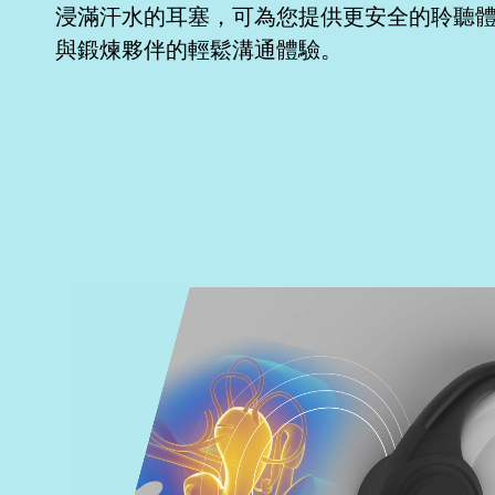
浸滿汗水的耳塞，可為您提供更安全的聆聽
與鍛煉夥伴的輕鬆溝通體驗。