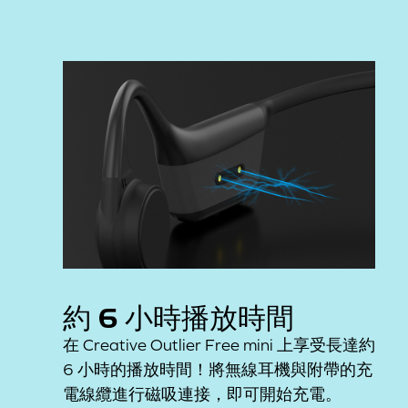
約 6 小時播放時間
在 Creative Outlier Free mini 上享受長達約
6 小時的播放時間！將無線耳機與附帶的充
電線纜進行磁吸連接，即可開始充電。