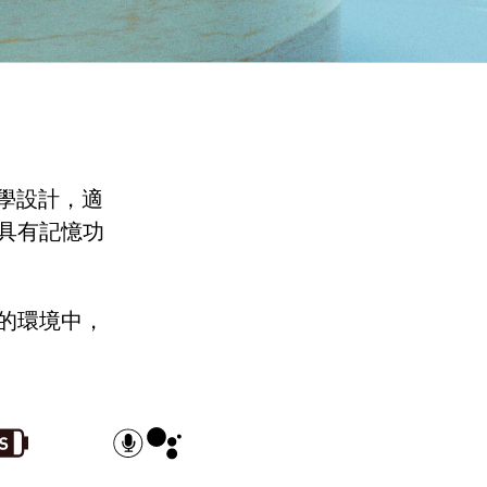
學設計，適
具有記憶功
的環境中，